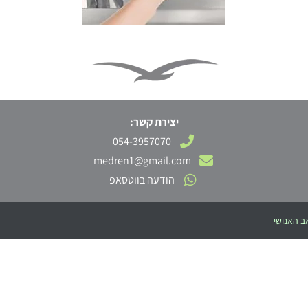
יצירת קשר:
054-3957070
medren1@gmail.com
הודעה בווטסאפ
ב האנושי