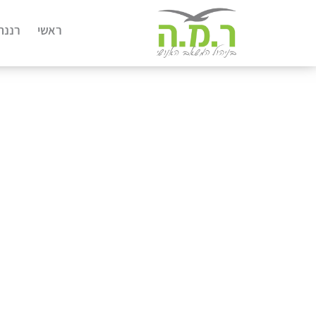
ראשי
רננה